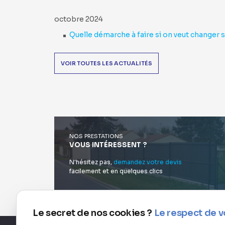
octobre 2024
Quelle démarche à faire si on veut changer s
VOIR TOUTES LES ACTUALITÉS
NOS PRESTATIONS
VOUS INTÉRESSENT ?
N'hésitez pas,
demandez votre devis
facilement et en quelques clics
Le secret de nos cookies ?
Le respect de v