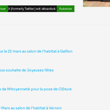
iser
X (formerly Twitter) est désactivé.
Autoriser
 22 mars au salon de l'habitat à Gaillon
us souhaite de Joyeuses fêtes
 de Mitoyenneté pour la pose de Clôture
Mars au salon de l'habitat à Vernon