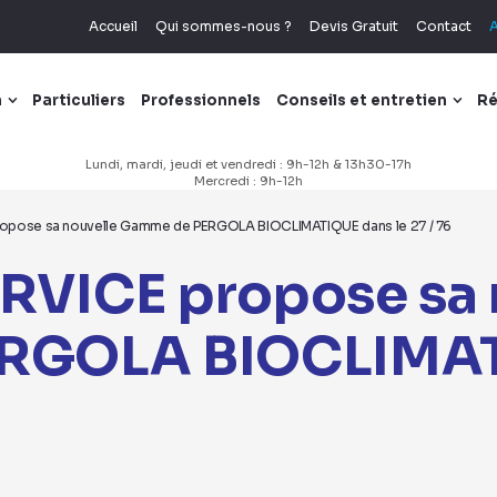
Accueil
Qui sommes-nous ?
Devis Gratuit
Contact
A
n
Particuliers
Professionnels
Conseils et entretien
Ré
Lundi, mardi, jeudi et vendredi : 9h-12h & 13h30-17h
Mercredi : 9h-12h
pose sa nouvelle Gamme de PERGOLA BIOCLIMATIQUE dans le 27 / 76
VICE propose sa 
RGOLA BIOCLIMATI