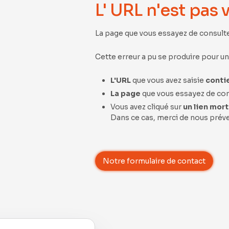
L' URL n'est pas 
La page que vous essayez de consulter
Cette erreur a pu se produire pour un
L'URL
que vous avez saisie
contie
La page
que vous essayez de co
Vous avez cliqué sur
un lien mort
Dans ce cas, merci de nous préve
Notre formulaire de contact