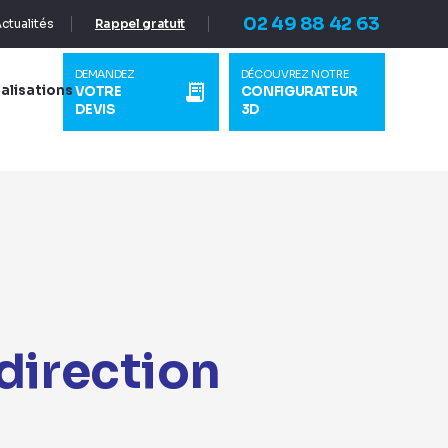
02 49 88 42 63
ctualités
Rappel gratuit
DEMANDEZ
DÉCOUVREZ NOTRE
alisations
VOTRE
CONFIGURATEUR
DEVIS
3D
direction