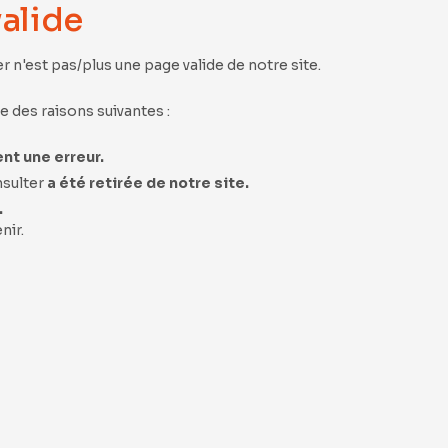
valide
 n'est pas/plus une page valide de notre site.
e des raisons suivantes :
nt une erreur.
nsulter
a été retirée de notre site.
.
nir.