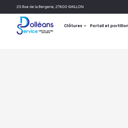
Panneau de gestion des cookies
23 Rue de la Bergerie, 27600 GAILLON
Clôtures
Portail et portillo